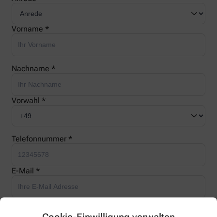
Vorname *
Nachname *
Vorwahl *
Telefonnummer *
E-Mail *
Ihre Nachricht *
Cookie-Einwilligung verwalten